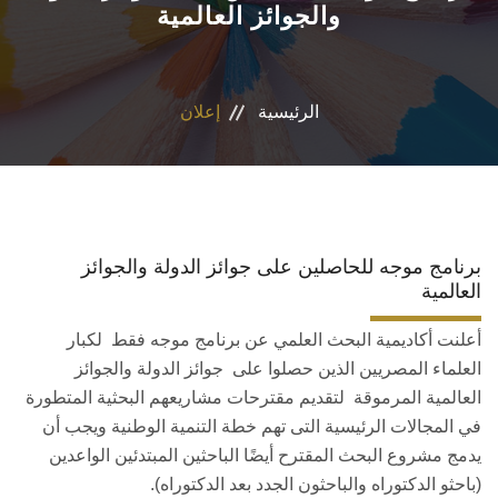
والجوائز العالمية
الأقسام
البرامج الدراسية
الرئيسية
إعلان
نشاطات الكلية
المكتبة
برنامج موجه للحاصلين على جوائز الدولة والجوائز
المراكز والوحدات
العالمية
أعلنت أكاديمية البحث العلمي عن برنامج موجه فقط لكبار
تواصل معنا
العلماء المصريين الذين حصلوا على جوائز الدولة والجوائز
العالمية المرموقة لتقديم مقترحات مشاريعهم البحثية المتطورة
سياسات جامعة عين شمس
في المجالات الرئيسية التى تهم خطة التنمية الوطنية ويجب أن
يدمج مشروع البحث المقترح أيضًا الباحثين المبتدئين الواعدين
إستراتيجية التعليم والتعلم (الجامعة)
(باحثو الدكتوراه والباحثون الجدد بعد الدكتوراه).