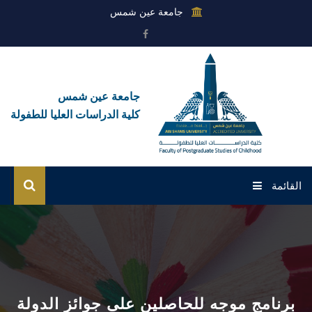
جامعة عين شمس
جامعة عين شمس
كلية الدراسات العليا للطفولة
القائمة
الرئيسية
عن الكلية
القطاعات
برنامج موجه للحاصلين على جوائز الدولة