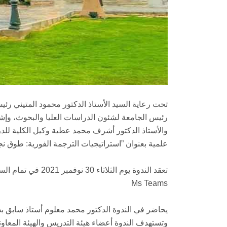
تحت رعاية السيد الأستاذ الدكتور محمود المتيني رئي
رئيس الجامعة لشئون الدراسات العليا والبحوث، وإش
والأستاذ الدكتور أشرف محمد عطية وكيل الكلية للدرا
علمية بعنوان ”استراتيجيات الترجمة الفورية: طوق نج
تعقد الندوة يوم الث
Ms Teams
يحاضر في الندوة الدكتور محمد معلوم أستاذ سابق 
وتستهدف الندوة أعضاء هيئة التدريس والهيئة المعاون