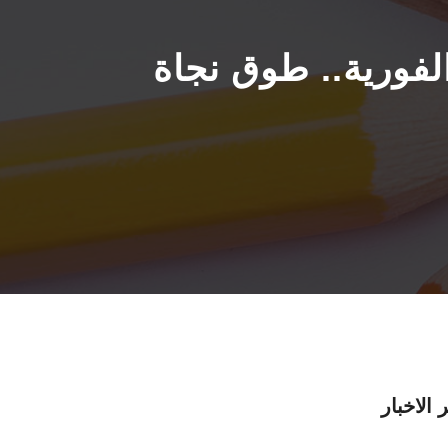
الفورية.. طوق نجاة
 الاخبار