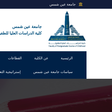
جامعة عين شمس
جامعة عين شمس
كلية الدراسات العليا للطفو
الرئيسية
عن الكلية
القطاعات
سياسات جامعة عين شمس
إستراتيجية التع