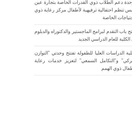
دة دعم الطلاب ذوي القدرات الخاصة بتجارة عين
 تنظم احتفالية ترفيهية لأطفال مركز رعاية ذوي
حتياجات الخاصة
ح باب التقدم لبرامج الماجستير والدكتوراه والدبلوم
الكلية للعام الدراسي الجديد
لية الدراسات العليا للطفولة تفتتح وحدتي "التوازن
ركي" و"التكامل السمعي" لتعزيز خدمات رعاية
طفال ذوي الهمم