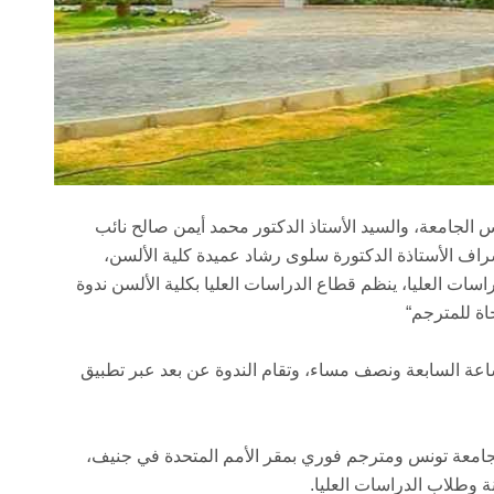
س الجامعة، والسيد الأستاذ الدكتور محمد أيمن صالح نائب
راف الأستاذة الدكتورة سلوى رشاد عميدة كلية الألسن،
سات العليا، ينظم قطاع الدراسات العليا بكلية الألسن ندوة
اة للمترجم“
لاثاء 30 نوفمبر 2021 في تمام الساعة السابعة ونصف مساء، وتقام الندوة عن بعد عبر تطبيق
بجامعة تونس ومترجم فوري بمقر الأمم المتحدة في جنيف،
ة وطلاب الدراسات العليا.