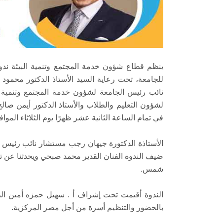
ينظم قطاع شؤون خدمة المجتمع وتنمية البيئة ندوة 
للجامعة، تحت رعاية السيد الأستاذ الدكتور محمود ا
نائب رئيس الجامعة لشؤون خدمة المجتمع وتنمية ال
لشؤون التعليم والطلاب والأستاذ الدكتور أيمن صال
في تمام الساعة الثانية عشر ظهرًا يوم الثلاثاء الموافق 30 نوفمبر، بقاعة الاحتفالات الكبرى بكلية الصي
الأستاذة الدكتورة جيهان رجب مستشار نائب رئيس ا
ضيف الندوة الفنان القدير محمد صبحي ويحدثنا عن تع
شمس.
الندوة أقيمت تحت إشراف أ . سهيل حمزه أمين الج
بالحضور والتنظيم أسرة من أجل مصر المركزية.