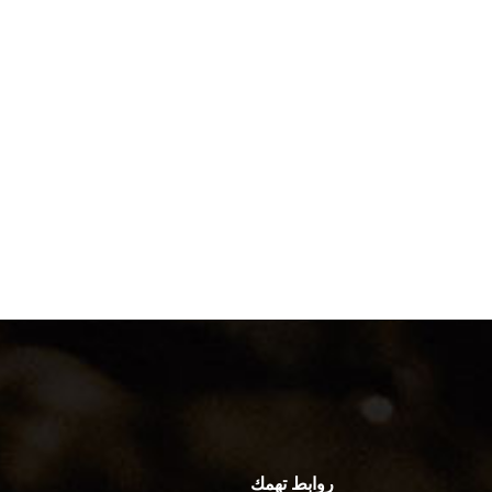
روابط تهمك