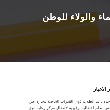
 الاخبار
دة دعم الطلاب ذوي القدرات الخاصة بتجارة عين
 تنظم احتفالية ترفيهية لأطفال مركز رعاية ذوي