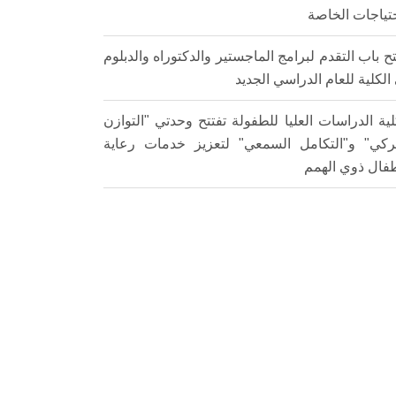
حتياجات الخاصة
ح باب التقدم لبرامج الماجستير والدكتوراه والدبلوم
الكلية للعام الدراسي الجديد
لية الدراسات العليا للطفولة تفتتح وحدتي "التوازن
ركي" و"التكامل السمعي" لتعزيز خدمات رعاية
طفال ذوي الهمم