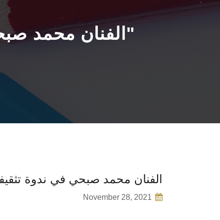
الفنان محمد صبحي في ندوة تثقيفية عن "الانتماء والولاء للوطن"
الفنان محمد صبحي في ندوة تثقيفية
November 28, 2021