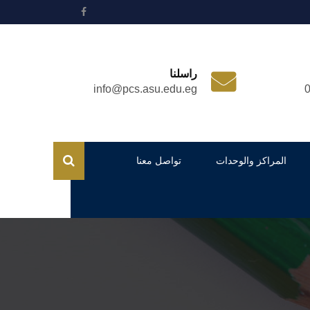
راسلنا
info@pcs.asu.edu.eg
المراكز والوحدات
تواصل معنا