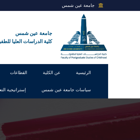
جامعة عين شمس
جامعة عين شمس
كلية الدراسات العليا للطفو
الرئيسية
عن الكلية
القطاعات
سياسات جامعة عين شمس
إستراتيجية التع