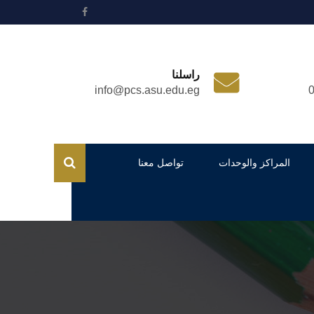
راسلنا
info@pcs.asu.edu.eg
المراكز والوحدات
تواصل معنا