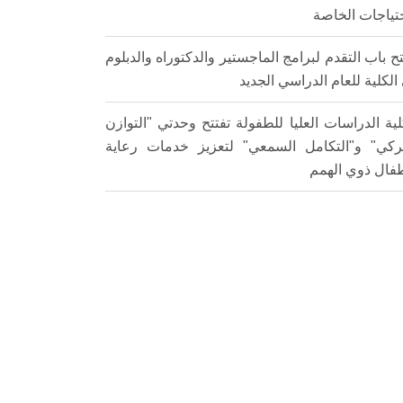
حتياجات الخاصة
ح باب التقدم لبرامج الماجستير والدكتوراه والدبلوم
الكلية للعام الدراسي الجديد
لية الدراسات العليا للطفولة تفتتح وحدتي "التوازن
ركي" و"التكامل السمعي" لتعزيز خدمات رعاية
طفال ذوي الهمم