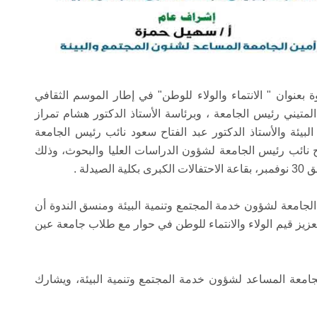
بعنوان " الانتماء والولاء للوطن" في إطار الموسم الثقافي
لمتيني رئيس الجامعة ، وبرئاسة الأستاذ الدكتور هشام تمراز
بيئة والأستاذ الدكتور عبد الفتاح سعود نائب رئيس الجامعة
ح نائب رئيس الجامعة لشؤون الدراسات العليا والبحوث، وذلك
دلة .
لجامعة لشؤون خدمة المجتمع وتنمية البيئة ومنسق الندوة أن
زيز قيم الولاء والانتماء للوطن في حوار مع طلاب جامعة عين
امعة المساعد لشؤون خدمة المجتمع وتنمية البيئة، ويشارك