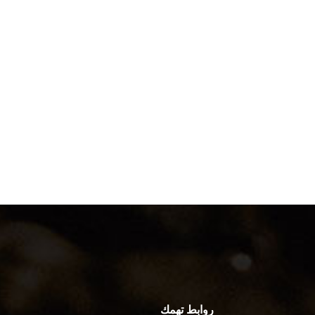
روابط تهمك