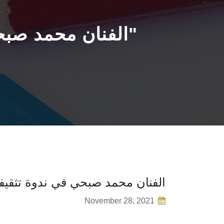
الفنان محمد صبحي في ندوة تثقيفية عن "الانتماء والولاء للوطن"
الفنان محمد صبحي في ندوة تثقيفية
November 28, 2021