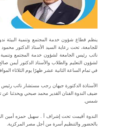
ينظم قطاع شؤون خدمة المجتمع وتنمية البيئة ندوة 
للجامعة، تحت رعاية السيد الأستاذ الدكتور محمود ا
نائب رئيس الجامعة لشؤون خدمة المجتمع وتنمية ال
لشؤون التعليم والطلاب والأستاذ الدكتور أيمن صال
في تمام الساعة الثانية عشر ظهرًا يوم الثلاثاء الموافق 30 نوفمبر، بقاعة الاحتفالات الكبرى بكلية الصي
الأستاذة الدكتورة جيهان رجب مستشار نائب رئيس ا
ضيف الندوة الفنان القدير محمد صبحي ويحدثنا عن تع
شمس.
الندوة أقيمت تحت إشراف أ . سهيل حمزه أمين الج
بالحضور والتنظيم أسرة من أجل مصر المركزية.