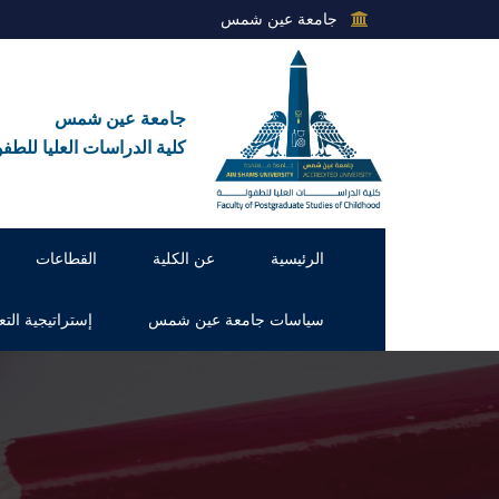
جامعة عين شمس
جامعة عين شمس
كلية الدراسات العليا للطفو
الرئيسية
عن الكلية
القطاعات
سياسات جامعة عين شمس
إستراتيجية التع