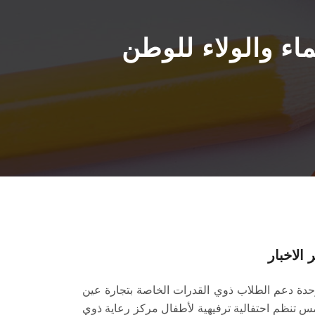
 الاخبار
دة دعم الطلاب ذوي القدرات الخاصة بتجارة عين
 تنظم احتفالية ترفيهية لأطفال مركز رعاية ذوي