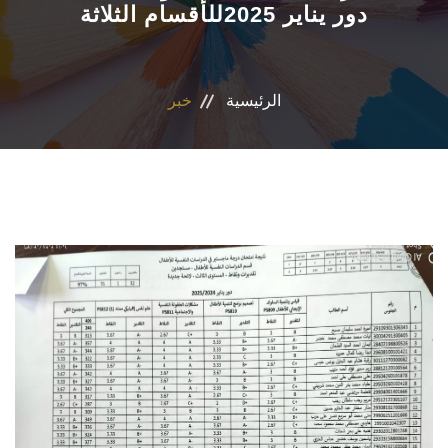
دور يناير 2025للأقسام الثلاثة
الأقسام
البرامج الدراسية
الرئيسية
خبر
نشاطات الكلية
المكتبة
المراكز والوحدات
تواصل معنا
سياسات جامعة عين شمس
إستراتيجية التعليم والتعلم (الجامعة)