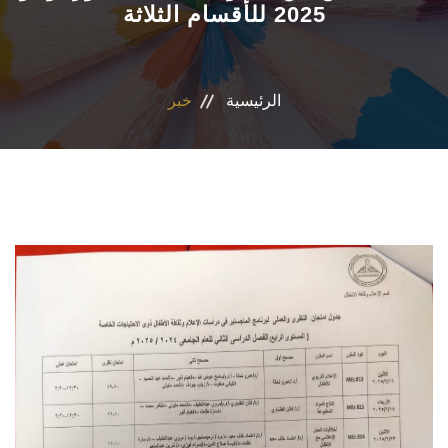
2025 للأقسام الثلاثة
الأقسام
البرامج الدراسية
الرئيسية
خبر
نشاطات الكلية
المكتبة
المراكز والوحدات
تواصل معنا
سياسات جامعة عين شمس
إستراتيجية التعليم والتعلم (الجامعة)