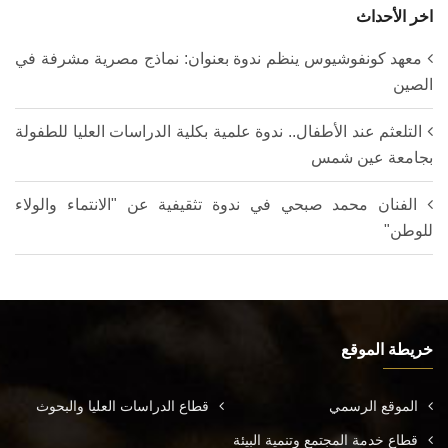
اخر الأحداث
معهد كونفوشيوس ينظم ندوة بعنوان: نماذج مصرية مشرفة في
الصين
التلعثم عند الأطفال.. ندوة علمية بكلية الدراسات العليا للطفولة
بجامعة عين شمس
الفنان محمد صبحي في ندوة تثقيفية عن "الانتماء والولاء
للوطن"
خريطة الموقع
الموقع الرسمي
قطاع الدراسات العليا والبحوث
قطاع خدمة المجتمع وتنمية البيئة