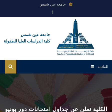
جامعة عين شمس
جامعة عين شمس
كلية الدراسات العليا للطفولة
القائمة
الرئيسية
عن الكلية
القطاعات
الكلية تعلن عن جداول امتحانات دور يونيو