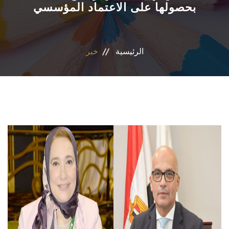
بحصولها على الاعتماد المؤسسي
الأقسام
البرامج الدراسية
الرئيسية
خبر
نشاطات الكلية
المكتبة
المراكز والوحدات
تواصل معنا
سياسات جامعة عين شمس
إستراتيجية التعليم والتعلم (الجامعة)