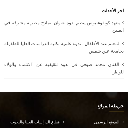
اخر الأحداث
معهد كونفوشيوس ينظم ندوة بعنوان: نماذج مصرية مشرفة في
الصين
التلعثم عند الأطفال.. ندوة علمية بكلية الدراسات العليا للطفولة
بجامعة عين شمس
الفنان محمد صبحي في ندوة تثقيفية عن "الانتماء والولاء
للوطن"
خريطة الموقع
الموقع الرسمي
قطاع الدراسات العليا والبحوث