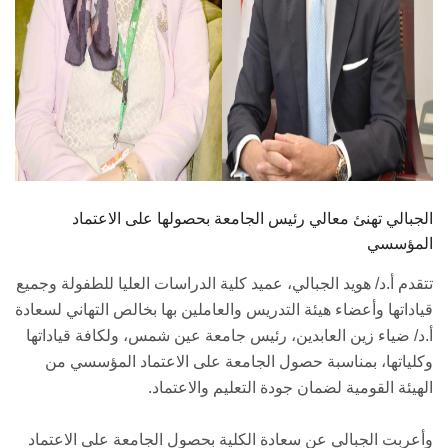
الجبالي تهنئ معالي رئيس الجامعة بحصولها على الاعتماد
المؤسسي
تتقدم أ.د/ هويد الجبالي، عميد كلية الدراسات العليا للطفولة وجميع
قياداتها وأعضاء هيئة التدريس والعاملين بها بخالص التهاني لسعادة
أ.د/ ضياء زين العابدين، رئيس جامعة عين شمس، ولكافة قياداتها
وكلياتها، بمناسبة حصول الجامعة على الاعتماد المؤسسي من
الهيئة القومية لضمان جودة التعليم والاعتماد.
وأعربت الجبالي عن سعادة الكلية بحصول الجامعة على الاعتماد