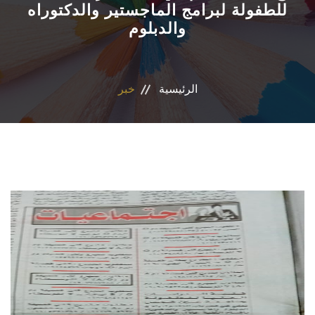
للطفولة لبرامج الماجستير والدكتوراه
والدبلوم
الأقسام
البرامج الدراسية
الرئيسية
خبر
نشاطات الكلية
المكتبة
المراكز والوحدات
تواصل معنا
سياسات جامعة عين شمس
إستراتيجية التعليم والتعلم (الجامعة)