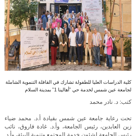
كلية الدراسات العليا للطفولة تشارك في القافلة التنموية الشاملة
لجامعة عين شمس لخدمة حي "أهالينا 1" بمدينة السلام
كتب: د. نادر محمد
تحت رعاية جامعة عين شمس بقيادة أ.د. محمد ضياء
زين العابدين، رئيس الجامعة،
وأ.د. غادة فاروق، نائب
رئيس الجامعة لشئون خدمة المجتمع وتنمية البيئة، وأ.د.