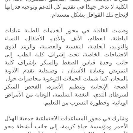
الكلية لا تدخر جهدًا في تقديم كل الدعم وتوجيه قدراتها
لإنجاح تلك القوافل بشكل مستدام.
وضمت القافلة في محور الخدمات الطبية عيادات
الباطنة، العظام، الأنف والأذن، الأطفال، النساء
والتوليد، الجلدية، النفسية والعصبية، والرمد لذوي
الاحتياجات الخاصة، تحت إشراف كلية الطب، إلى
جانب وحدة قياس الضغط والسكر بإشراف كلية
التمريض وعيادة الأسنان ، وصيدلية تقدم الأدوية
بالمجان. كما شملت الحملات التوعوية محاضرات حول
الصحة الإنجابية وتنظيم الأسرة، الفحص المبكر
لسرطان الثدي، التغذية السليمة، الوقاية من الأمراض
الوبائية، وخطورة التسرب من التعليم
.
وشارك في محور المساعدات الاجتماعية جمعية الهلال
الأحمر ومؤسسة حياة كريمة، إلى جانب أنشطة محو