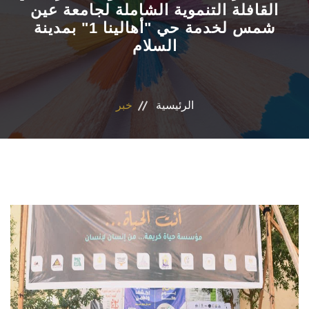
القافلة التنموية الشاملة لجامعة عين
شمس لخدمة حي "أهالينا 1" بمدينة
الأقسام
السلام
البرامج الدراسية
نشاطات الكلية
الرئيسية
خبر
المكتبة
المراكز والوحدات
تواصل معنا
سياسات جامعة عين شمس
إستراتيجية التعليم والتعلم (الجامعة)