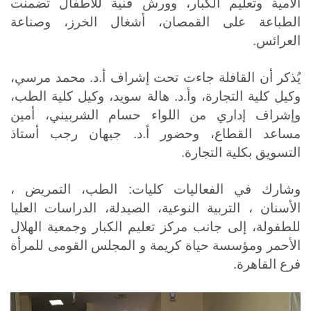
الأمية وتعليم الكبار، وورش فنية للأطفال تضمنت
الطباعة على القمصان، أشغال الخرز، وصناعة
العرائس
.
يُذكر أن القافلة جاءت تحت إشراف أ.د. محمد مرسي،
وكيل كلية التجارة، وأ.د. هالة سويد، وكيل كلية الطب،
وإشراف إداري من اللواء حسام الشربيني، أمين
مساعد القطاع، وحضور أ.د. جيهان رجب أستاذ
التسويق بكلية التجارة
.
وشارك في الفعاليات كليات: الطب، التمريض ،
الأسنان ، التربية النوعية، الصيدلة، الدراسات العليا
للطفولة، إلى جانب مركز تعليم الكبار وجمعية الهلال
الأحمر ومؤسسة حياة كريمة و المجلس القومى للمرأة
فرع القاهرة.