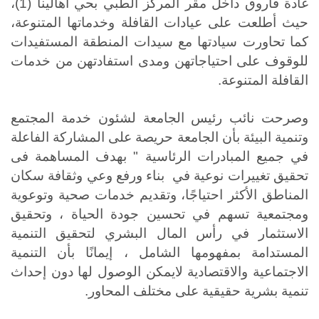
غادة فاروق داخل مقر المركز الطبي بحي أهالينا (1)،
حيث أطلعت على عيادات القافلة وخدماتها المتنوعة
،
كما تحاورت سيادتها مع سيدات المنطقة المستفيدات
للوقوف على احتياجاتهن ومدى استفادتهن من خدمات
القافلة المتنوعة.
وصرحت نائب رئيس الجامعة لشئون خدمة المجتمع
وتنمية البيئة بأن الجامعة حريصة على
المشاركة الفاعلة
في جميع المبادرات الرئاسية " بهدف المساهمة فى
تحقيق تغييرات نوعية في بناء ورفع وعي وثقافة سكان
المناطق الأكثر احتياجًا، وتقديم خدمات صحية وتوعوية
ومجتمعية تسهم في تحسين جودة الحياة ، وتحقيق
الاستثمار في رأس المال البشري لتحقيق التنمية
المستدامة بمفهومها الشامل ، إيمانًا بأن التنمية
الاجتماعية والاقتصادية لايمكن الوصول لها دون إحداث
تنمية بشرية حقيقية على مختلف المحاور
.